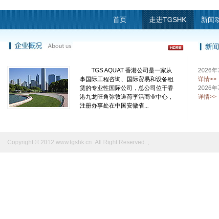
首页
走进TGSHK
新闻
TGS AQUAT 香港公司是一家从
2026年
事国际工程咨询、国际贸易和设备租
详情>>
赁的专业性国际公司，总公司位于香
2026
港九龙旺角弥敦道荷李活商业中心，
详情>>
注册办事处在中国安徽省...
Copyright © 2012
www.tgshk.cn
All Right Reserved. ;