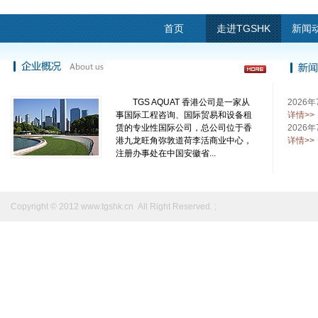
首页
走进TGSHK
新闻
TGS AQUAT 香港公司是一家从
2026年
事国际工程咨询、国际贸易和设备租
详情>>
赁的专业性国际公司，总公司位于香
2026
港九龙旺角弥敦道荷李活商业中心，
详情>>
注册办事处在中国安徽省...
Copyright © 2012
www.tgshk.cn
All Right Reserved. ;